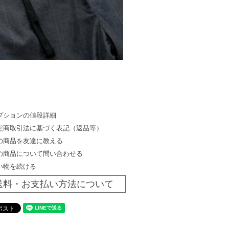
プションの値段詳細
定商取引法に基づく表記（返品等）
の商品を友達に教える
の商品について問い合わせる
い物を続ける
送料・お支払い方法について