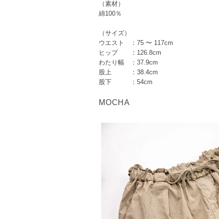
（素材）
綿100％
（サイズ）
ウエスト ：75 〜 117cm
ヒップ ：126.8cm
わたり幅 ：37.9cm
股上 ：38.4cm
股下 ：54cm
MOCHA