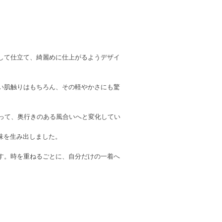
して仕立て、綺麗めに仕上がるようデザイ
い肌触りはもちろん、その軽やかさにも驚
。
よって、奥行きのある風合いへと変化してい
味を生み出しました。
す。時を重ねるごとに、自分だけの一着へ