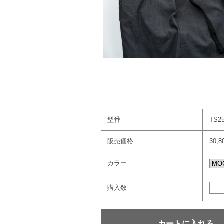
型番
TS2
販売価格
30,
カラー
購入数