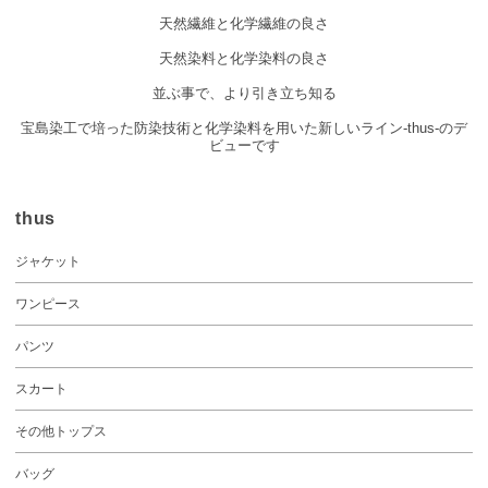
天然繊維と化学繊維の良さ
天然染料と化学染料の良さ
並ぶ事で、より引き立ち知る
宝島染工で培った防染技術と化学染料を用いた新しいライン-thus-のデ
ビューです
thus
ジャケット
ワンピース
パンツ
スカート
その他トップス
バッグ