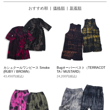
おすすめ順
|
価格順
|
新着順
カシュクールワンピース Smoke
Bugオーバーベスト（TERRACOT
(RUBY / BROWN）
TA / MUSTARD）
43,450円(税込)
24,200円(税込)