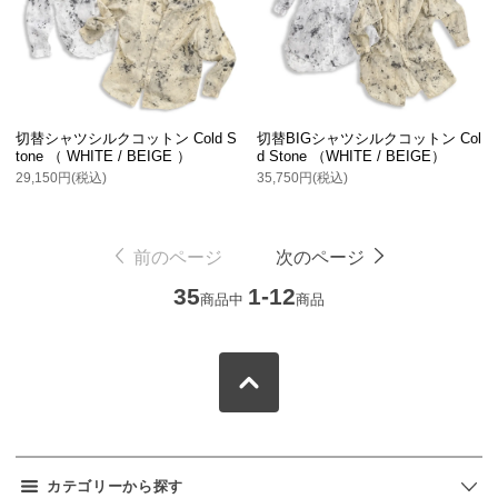
切替シャツシルクコットン Cold S
切替BIGシャツシルクコットン Col
tone （ WHITE / BEIGE ）
d Stone （WHITE / BEIGE）
29,150円(税込)
35,750円(税込)
前のページ
次のページ
35
1-12
商品中
商品
カテゴリーから探す