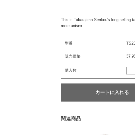
This is Takarajima Senkou's long-selling 
more unisex.
型番
TS2
販売価格
37,
購入数
関連商品