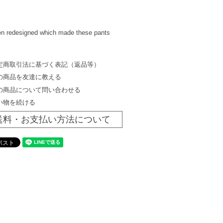
een redesigned which made these pants
定商取引法に基づく表記（返品等）
の商品を友達に教える
の商品について問い合わせる
い物を続ける
送料・お支払い方法について