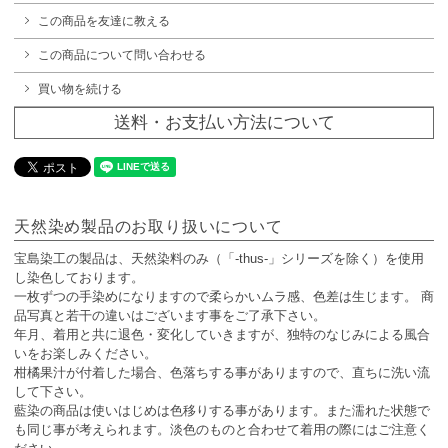
この商品を友達に教える
この商品について問い合わせる
買い物を続ける
送料・お支払い方法について
天然染め製品のお取り扱いについて
宝島染工の製品は、天然染料のみ（「-thus-」シリーズを除く）を使用
し染色しております。
一枚ずつの手染めになりますので柔らかいムラ感、色差は生じます。 商
品写真と若干の違いはございます事をご了承下さい。
年月、着用と共に退色・変化していきますが、独特のなじみによる風合
いをお楽しみください。
柑橘果汁が付着した場合、色落ちする事がありますので、直ちに洗い流
して下さい。
藍染の商品は使いはじめは色移りする事があります。また濡れた状態で
も同じ事が考えられます。淡色のものと合わせて着用の際にはご注意く