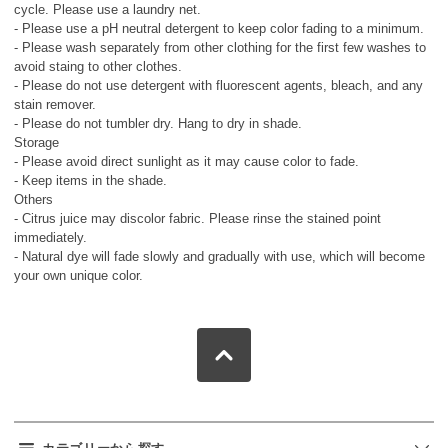
cycle. Please use a laundry net.
- Please use a pH neutral detergent to keep color fading to a minimum.
- Please wash separately from other clothing for the first few washes to
avoid staing to other clothes.
- Please do not use detergent with fluorescent agents, bleach, and any
stain remover.
- Please do not tumbler dry. Hang to dry in shade.
Storage
- Please avoid direct sunlight as it may cause color to fade.
- Keep items in the shade.
Others
- Citrus juice may discolor fabric. Please rinse the stained point
immediately.
- Natural dye will fade slowly and gradually with use, which will become
your own unique color.