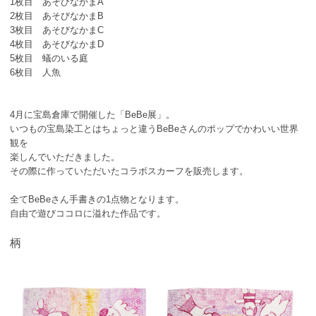
1枚目 あそびなかまA
2枚目 あそびなかまB
3枚目 あそびなかまC
4枚目 あそびなかまD
5枚目 蟻のいる庭
6枚目 人魚
4月に宝島倉庫で開催した「BeBe展」。
いつもの宝島染工とはちょっと違うBeBeさんのポップでかわいい世界
観を
楽しんでいただきました。
その際に作っていただいたコラボスカーフを販売します。
全てBeBeさん手書きの1点物となります。
自由で遊びココロに溢れた作品です。
柄