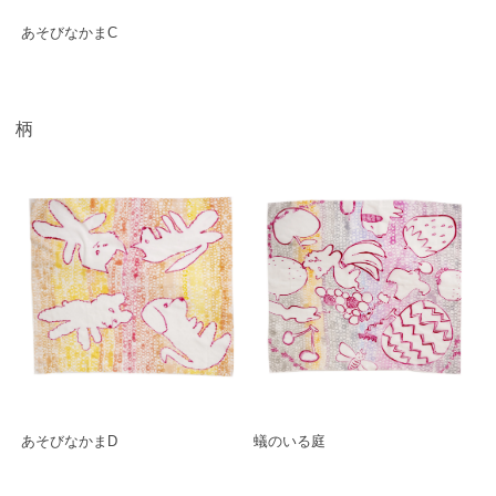
あそびなかまC
柄
蟻のいる庭
あそびなかまD