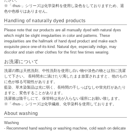
ださい。
※「-thus-」シリーズは化学染料を使用し染色をしておりますため、退
色や色移りはありません。
Handling of naturally dyed products
Please note that our products are all manually dyed with natural dyes
which might be slight irregularities in color and patterns. These
irregularities are the hallmark of hand dyed product and make each
exquisite piece one-of-its-kind. Natural dye, especially indigo, may
discolor and stain other clothes for the first few times wearing.
お洗濯について
洗濯の際は天然洗剤、中性洗剤を使用し白い物や淡色の物とは別に洗濯
して下さい。 長時間水に漬けたり濁したまま放置されますと、他のもの
に色が移る可能性があります。
藍染、草木染製品は光に弱く、長時間の干しっぱなしや蛍光灯があたり
ますと、変色することがあります。
洗濯後は陰干しにて、保管時は光が入らない場所にお願い致します。
※「-thus-」シリーズは化学繊維、化学染料を使用しております。
About washing
Washing
- Recommend hand washing or washing machine, cold wash on delicate