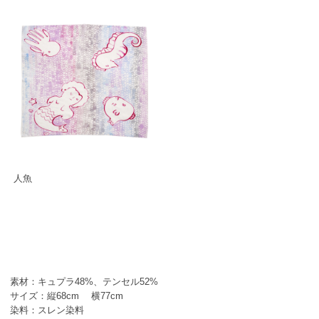
人魚
素材：キュプラ48%、テンセル52%
サイズ：縦68cm 横77cm
染料：スレン染料