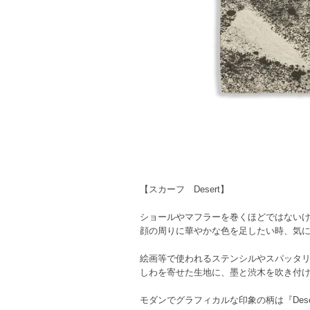
【スカーフ Desert】
ショールやマフラーを巻くほどではない
顔の周りに華やかな色を足したい時、気
絵画等で使われるステンシルやスパッタ
しわを寄せた生地に、墨と渋木を吹き付
モダンでグラフィカルな印象の柄は『Des