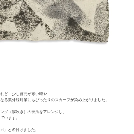
けれど、少し首元が寒い時や
になる紫外線対策にもぴったりのスカーフが染め上がりました。
リング（霧吹き）の技法をアレンジし、
けています。
ert』と名付けました。