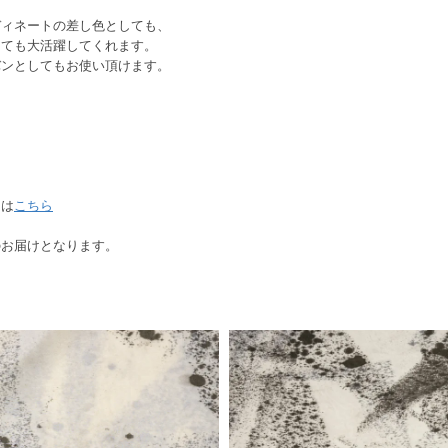
ディネートの差し色としても、
しても大活躍してくれます。
バンとしてもお使い頂けます。
ては
こちら
のお届けとなります。