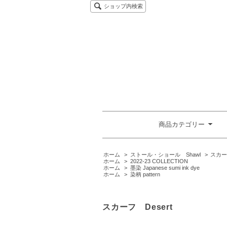
ショップ内検索
商品カテゴリー
ホーム
>
ストール・ショール Shawl
>
スカー
ホーム
>
2022-23 COLLECTION
ホーム
>
墨染 Japanese sumi ink dye
ホーム
>
染柄 pattern
スカーフ Desert