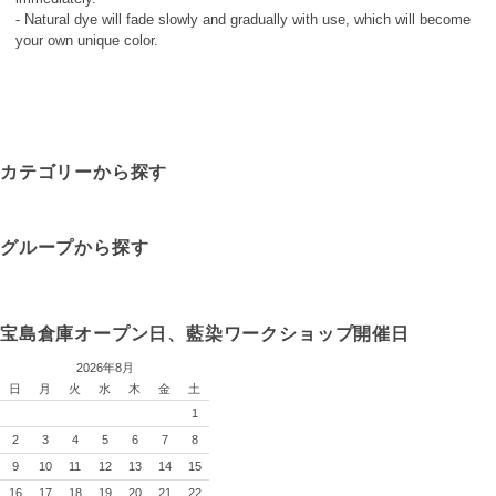
- Natural dye will fade slowly and gradually with use, which will become
your own unique color.
カテゴリーから探す
グループから探す
宝島倉庫オープン日、藍染ワークショップ開催日
2026年8月
日
月
火
水
木
金
土
1
2
3
4
5
6
7
8
9
10
11
12
13
14
15
16
17
18
19
20
21
22