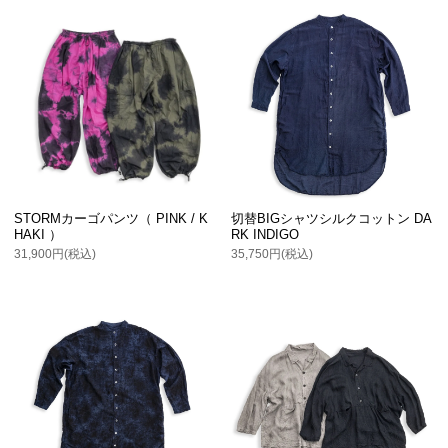
STORMカーゴパンツ（ PINK / K
切替BIGシャツシルクコットン DA
HAKI ）
RK INDIGO
31,900円(税込)
35,750円(税込)